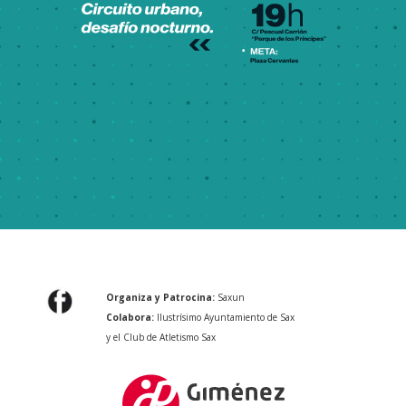
Organiza y Patrocina:
Saxun
Colabora:
Ilustrísimo Ayuntamiento de Sax
y el Club de Atletismo Sax