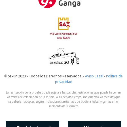
© Saxun 2023 - Todos los Derechos Reservados. -
Aviso Legal
-
Política de
privacidad
La realización de la prueba queda sujeta a las posibles restricciones que pueda haber en
las fechas de celebración de la misma. A su debido tiempo, indicaremos las medidas que
se deberían adoptar, según indicaciones sanitarias que pudiera haber vigentes en el
momento de la carrera