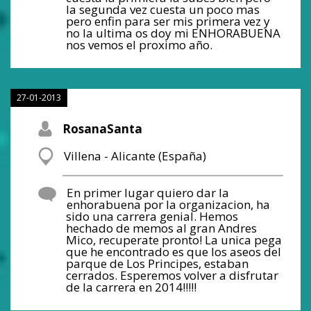
la segunda vez cuesta un poco mas
pero enfin para ser mis primera vez y
no la ultima os doy mi ENHORABUENA
nos vemos el proximo año.
27-01-2013
RosanaSanta
Villena - Alicante (España)
En primer lugar quiero dar la
enhorabuena por la organizacion, ha
sido una carrera genial. Hemos
hechado de memos al gran Andres
Mico, recuperate pronto! La unica pega
que he encontrado es que los aseos del
parque de Los Principes, estaban
cerrados. Esperemos volver a disfrutar
de la carrera en 2014!!!!!