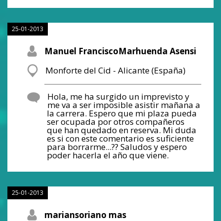
25-01-2013
Manuel FranciscoMarhuenda Asensi
Monforte del Cid - Alicante (España)
Hola, me ha surgido un imprevisto y
me va a ser imposible asistir mañana a
la carrera. Espero que mi plaza pueda
ser ocupada por otros compañeros
que han quedado en reserva. Mi duda
es si con este comentario es suficiente
para borrarme...?? Saludos y espero
poder hacerla el año que viene.
25-01-2013
mariansoriano mas