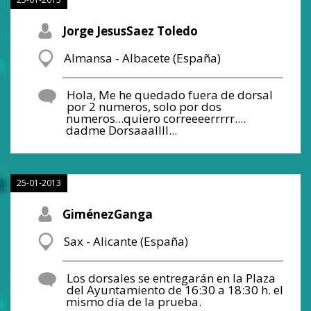
Jorge JesusSaez Toledo
Almansa - Albacete (España)
Hola, Me he quedado fuera de dorsal
por 2 numeros, solo por dos
numeros...quiero correeeerrrrr....
dadme Dorsaaallll...
25-01-2013
GiménezGanga
Sax - Alicante (España)
Los dorsales se entregarán en la Plaza
del Ayuntamiento de 16:30 a 18:30 h. el
mismo día de la prueba.