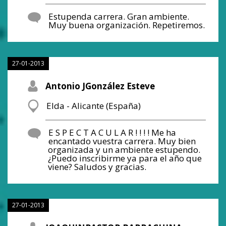
Estupenda carrera. Gran ambiente.
Muy buena organización. Repetiremos.
27-01-2013
Antonio JGonzález Esteve
Elda - Alicante (España)
E S P E C T A C U L A R ! ! ! ! Me ha
encantado vuestra carrera. Muy bien
organizada y un ambiente estupendo.
¿Puedo inscribirme ya para el año que
viene? Saludos y gracias.
27-01-2013