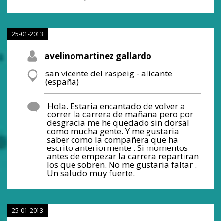
25-01-2013
avelinomartinez gallardo
san vicente del raspeig - alicante
(españa)
Hola. Estaria encantado de volver a
correr la carrera de mañana pero por
desgracia me he quedado sin dorsal
como mucha gente. Y me gustaria
saber como la compañera que ha
escrito anteriormente . Si momentos
antes de empezar la carrera repartiran
los que sobren. No me gustaria faltar .
Un saludo muy fuerte.
25-01-2013