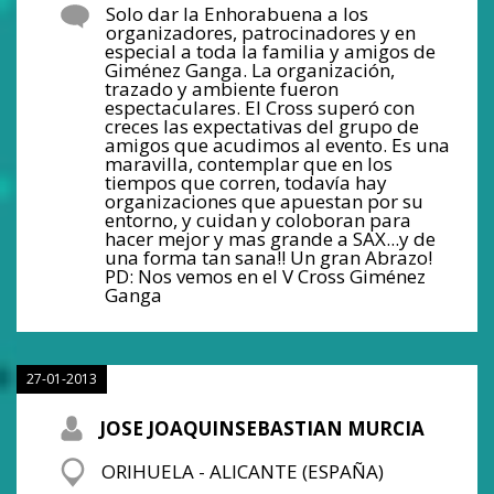
Solo dar la Enhorabuena a los
organizadores, patrocinadores y en
especial a toda la familia y amigos de
Giménez Ganga. La organización,
trazado y ambiente fueron
espectaculares. El Cross superó con
creces las expectativas del grupo de
amigos que acudimos al evento. Es una
maravilla, contemplar que en los
tiempos que corren, todavía hay
organizaciones que apuestan por su
entorno, y cuidan y coloboran para
hacer mejor y mas grande a SAX...y de
una forma tan sana!! Un gran Abrazo!
PD: Nos vemos en el V Cross Giménez
Ganga
27-01-2013
JOSE JOAQUINSEBASTIAN MURCIA
ORIHUELA - ALICANTE (ESPAÑA)