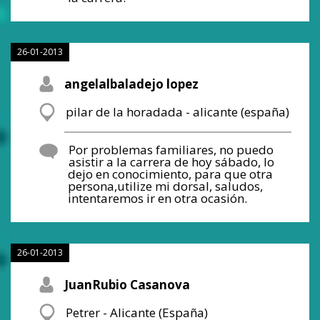
26-01-2013
angelalbaladejo lopez
pilar de la horadada - alicante (españa)
Por problemas familiares, no puedo
asistir a la carrera de hoy sábado, lo
dejo en conocimiento, para que otra
persona,utilize mi dorsal, saludos,
intentaremos ir en otra ocasión.
26-01-2013
JuanRubio Casanova
Petrer - Alicante (España)