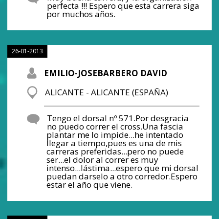
perfecta !!! Espero que esta carrera siga
por muchos años.
26-01-2013
EMILIO-JOSEBARBERO DAVID
ALICANTE - ALICANTE (ESPAÑA)
Tengo el dorsal nº 571.Por desgracia
no puedo correr el cross.Una fascia
plantar me lo impide...he intentado
llegar a tiempo,pues es una de mis
carreras preferidas...pero no puede
ser...el dolor al correr es muy
intenso...lástima...espero que mi dorsal
puedan darselo a otro corredor.Espero
estar el año que viene.