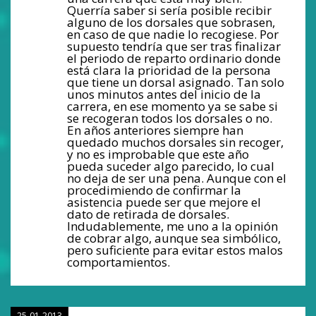
Querría saber si sería posible recibir
alguno de los dorsales que sobrasen,
en caso de que nadie lo recogiese. Por
supuesto tendría que ser tras finalizar
el periodo de reparto ordinario donde
está clara la prioridad de la persona
que tiene un dorsal asignado. Tan solo
unos minutos antes del inicio de la
carrera, en ese momento ya se sabe si
se recogeran todos los dorsales o no.
En años anteriores siempre han
quedado muchos dorsales sin recoger,
y no es improbable que este año
pueda suceder algo parecido, lo cual
no deja de ser una pena. Aunque con el
procedimiendo de confirmar la
asistencia puede ser que mejore el
dato de retirada de dorsales.
Indudablemente, me uno a la opinión
de cobrar algo, aunque sea simbólico,
pero suficiente para evitar estos malos
comportamientos.
25-01-2013