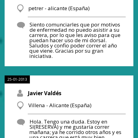
petrer - alicante (España)
Siento comunciarles que por motivos
de enfermedad no puedo asistir a su
carrera, por lo que les aviso para que
puedan hacer uso de mi dorsal.
Saludos y confio poder correr el año
que viene. Gracias por su gran
iniciativa.
25-01-2013
Javier Valdés
Villena - Alicante (España)
Hola. Tengo una duda. Estoy en
SI(RESERVA) y me gustaría correr
mañana; ya he corrido otros años y es
una carrera que está muy bien.