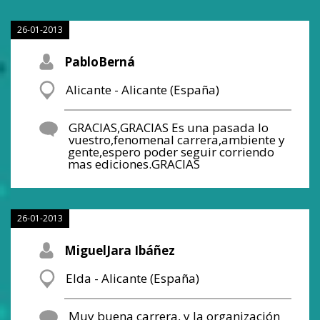
26-01-2013
PabloBerná
Alicante - Alicante (España)
GRACIAS,GRACIAS Es una pasada lo
vuestro,fenomenal carrera,ambiente y
gente,espero poder seguir corriendo
mas ediciones.GRACIAS
26-01-2013
MiguelJara Ibáñez
Elda - Alicante (España)
Muy buena carrera, y la organización