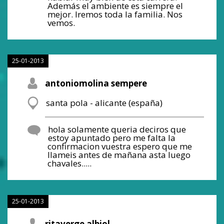
Además el ambiente es siempre el
mejor. Iremos toda la familia. Nos
vemos.
25-01-2013
antoniomolina sempere
santa pola - alicante (españa)
hola solamente queria deciros que
estoy apuntado pero me falta la
confirmacion vuestra espero que me
llameis antes de mañana asta luego
chavales.....
25-01-2013
ritaverge albiol