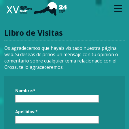
Toggl
navig
Libro de Visitas
Os agradecemos que hayais visitado nuestra página
web. Si deseas dejarnos un mensaje con tu opinión o
comentario sobre cualquier tema relacionado con el
Cross, te lo agraceceremos.
Nombre:*
Apellidos:*