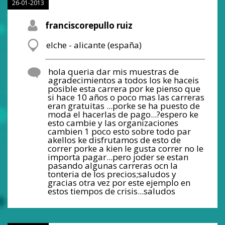
26-01-2013
franciscorepullo ruiz
elche - alicante (españa)
hola queria dar mis muestras de
agradecimientos a todos los ke haceis
posible esta carrera por ke pienso que
si hace 10 años o poco mas las carreras
eran gratuitas ...porke se ha puesto de
moda el hacerlas de pago...?espero ke
esto cambie y las organizaciones
cambien 1 poco esto sobre todo par
akellos ke disfrutamos de esto de
correr porke a kien le gusta correr no le
importa pagar...pero joder se estan
pasando algunas carreras ocn la
tonteria de los precios;saludos y
gracias otra vez por este ejemplo en
estos tiempos de crisis...saludos