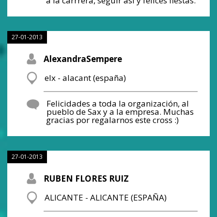
a la carrrera, seguir asi y felices fiestas.
27-01-2013
AlexandraSempere
elx - alacant (españa)
Felicidades a toda la organización, al
pueblo de Sax y a la empresa. Muchas
gracias por regalarnos este cross :)
27-01-2013
RUBEN FLORES RUIZ
ALICANTE - ALICANTE (ESPAÑA)