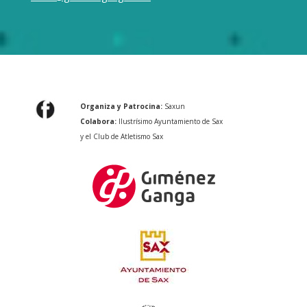
Organiza y Patrocina:
Saxun
Colabora:
Ilustrísimo Ayuntamiento de Sax
y el Club de Atletismo Sax