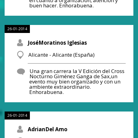
en cuanto a organización, atención y
buen hacer. Enhorabuena.
26-01-2014
JoséMoratinos Iglesias
Alicante - Alicante (España)
Una gran carrera la V Edición del Cross
Nocturno Giménez Ganga de Sax,un
evento muy bien organizado y con un
ambiente extraordinario.
Enhorabuena.
26-01-2014
AdrianDel Amo