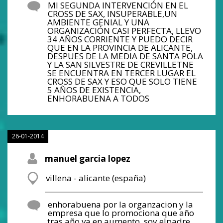
MI SEGUNDA INTERVENCIÓN EN EL
CROSS DE SAX, INSUPERABLE,UN
AMBIENTE GENIAL Y UNA
ORGANIZACIÓN CASI PERFECTA, LLEVO
34 AÑOS CORRIENTE Y PUEDO DECIR
QUE EN LA PROVINCIA DE ALICANTE,
DESPUES DE LA MEDIA DE SANTA POLA
Y LA SAN SILVESTRE DE CREVILLETNE
SE ENCUENTRA EN TERCER LUGAR EL
CROSS DE SAX Y ESO QUE SOLO TIENE
5 AÑOS DE EXISTENCIA,
ENHORABUENA A TODOS
26-01-2014
manuel garcia lopez
villena - alicante (españa)
enhorabuena por la organzacion y la
empresa que lo promociona que año
tras año va en aumento, soy elpadre