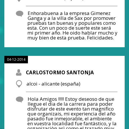
Enhorabuena a la empresa Gimenez
Ganga y a la villa de Sax por promover
pruebas tan buenas y populares como
esta. Con un poco de suerte este será
mi primer año. He oido hablar mucho y
muy bien de esta prueba. Felicidades.
04-12-2014
CARLOSTORMO SANTONJA
alcoi - alicante (españa)
Hola Amigos !!!!! Estoy deseoso de que
llegue el dia de la carrera para poder
disfrutar de este evento tan magnifico
que organizais, mi experiencia del año
pasado fue inmejorable, el ambiente
en vuestra localidad fue fantàstico, y la
organizaciòn asì como el trazado muy