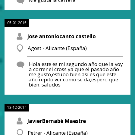
05-01-2015
jose antoniocanto castello
Agost - Alicante (España)
Hola este es mi segundo año que la voy
a correr el cross ya que el pasado año
me gusto,estubo bien así es que este
año repito ver como se da,espero que
bien. saludos
13-12-2014
JavierBernabé Maestre
Petrer - Alicante (España)