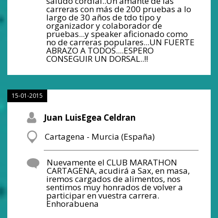
saludo cordial..Un amante de las
carreras con más de 200 pruebas a lo
largo de 30 años de tdo tipo y
organizador y colaborador de
pruebas...y speaker aficionado como
no de carreras populares...UN FUERTE
ABRAZO A TODOS....ESPERO
CONSEGUIR UN DORSAL..!!
15-01-2015
Juan LuisEgea Celdran
Cartagena - Murcia (España)
Nuevamente el CLUB MARATHON
CARTAGENA, acudirá a Sax, en masa,
iremos cargados de alimentos, nos
sentimos muy honrados de volver a
participar en vuestra carrera.
Enhorabuena