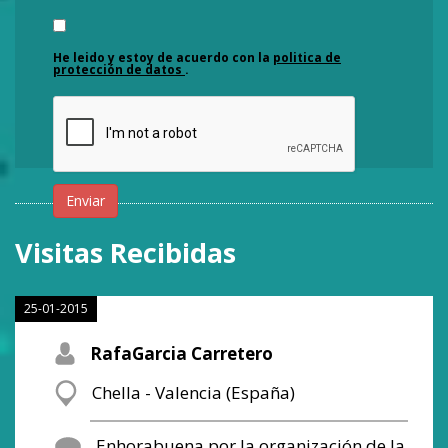
He leido y estoy de acuerdo con la
politica de
protección de datos
.
Enviar
Visitas Recibidas
25-01-2015
RafaGarcia Carretero
Chella - Valencia (España)
Enhorabuena por la organización de la