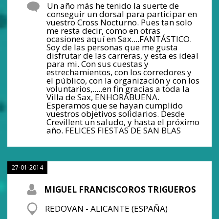
Un año más he tenido la suerte de
conseguir un dorsal para participar en
vuestro Cross Nocturno. Pues tan solo
me resta decir, como en otras
ocasiones aquí en Sax....FANTÁSTICO.
Soy de las personas que me gusta
disfrutar de las carreras, y esta es ideal
para mi. Con sus cuestas y
estrechamientos, con los corredores y
el público, con la organización y con los
voluntarios,.....en fin gracias a toda la
Villa de Sax, ENHORABUENA.
Esperamos que se hayan cumplido
vuestros objetivos solidarios. Desde
Crevillent un saludo, y hasta el próximo
año. FELICES FIESTAS DE SAN BLAS
27-01-2014
MIGUEL FRANCISCOROS TRIGUEROS
REDOVAN - ALICANTE (ESPAÑA)