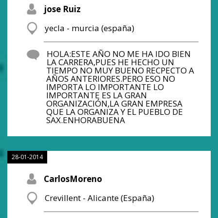
jose Ruiz
yecla - murcia (españa)
HOLA:ESTE AÑO NO ME HA IDO BIEN
LA CARRERA,PUES HE HECHO UN
TIEMPO NO MUY BUENO RECPECTO A
AÑOS ANTERIORES.PERO ESO NO
IMPORTA LO IMPORTANTE LO
IMPORTANTE ES LA GRAN
ORGANIZACIÓN,LA GRAN EMPRESA
QUE LA ORGANIZA Y EL PUEBLO DE
SAX.ENHORABUENA
28-01-2014
CarlosMoreno
Crevillent - Alicante (España)