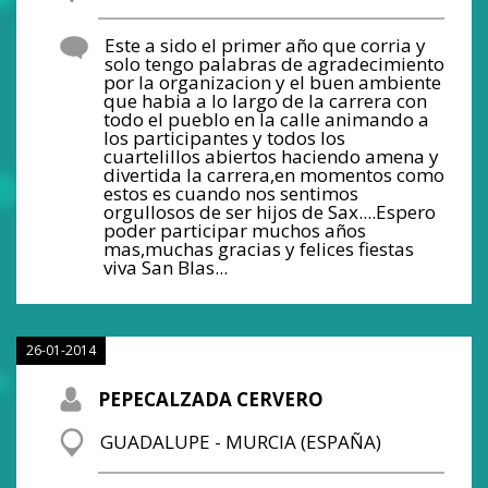
Este a sido el primer año que corria y
solo tengo palabras de agradecimiento
por la organizacion y el buen ambiente
que habia a lo largo de la carrera con
todo el pueblo en la calle animando a
los participantes y todos los
cuartelillos abiertos haciendo amena y
divertida la carrera,en momentos como
estos es cuando nos sentimos
orgullosos de ser hijos de Sax....Espero
poder participar muchos años
mas,muchas gracias y felices fiestas
viva San Blas...
26-01-2014
PEPECALZADA CERVERO
GUADALUPE - MURCIA (ESPAÑA)