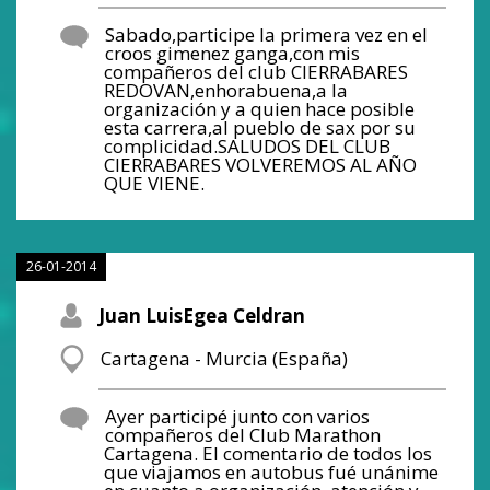
Sabado,participe la primera vez en el
croos gimenez ganga,con mis
compañeros del club CIERRABARES
REDOVAN,enhorabuena,a la
organización y a quien hace posible
esta carrera,al pueblo de sax por su
complicidad.SALUDOS DEL CLUB
CIERRABARES VOLVEREMOS AL AÑO
QUE VIENE.
26-01-2014
Juan LuisEgea Celdran
Cartagena - Murcia (España)
Ayer participé junto con varios
compañeros del Club Marathon
Cartagena. El comentario de todos los
que viajamos en autobus fué unánime