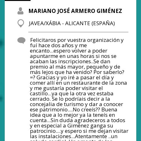
MARIANO JOSÉ ARMERO GIMÉNEZ
JAVEA/XÁBIA - ALICANTE (ESPAÑA)
Felicitaros por vuestra organización y
fuí hace dos años y me
encanto...espero volver a poder
apuntarme en unas horas si nos se
acaban las inscripciones..Se dan
premio al más mayor, pequeño y de
más lejos que ha venido? Por saberlo?
=? Gracias y yo iré a pasar el día y
comer allí en un restaurante de la zona
y me gustaría poder visitar el
castillo...ya que la otra vez estaba
cerrado. Se lo podríais decir a la
concejalia de turismo y dar a conocer
ese patrimonio....No creeís?? Buena
idea que a lo mejor ya la teneís en
cuenta...Sin duda agradeceros a todos
y en especial a Giménez ganga su
patrocinio....y espero si me dejan visitar
las instalaciones...Atentamente ..un