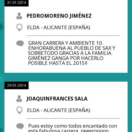
31-01-2014
PEDROMORENO JIMÉNEZ
ELDA - ALICANTE (ESPAÑA)
GRAN CARRERA Y AMBIENTE 10.
ENHORABUENA AL PUEBLO DE SAX Y
SOBRETODO GRACIAS A LA FAMILIA
GIMÉNEZ GANGA POR HACERLO
POSIBLE HASTA EL 2015!!
29-01-2014
JOAQUINFRANCES SALA
ELDA - ALICANTE (ESPAÑA)
Pues estoy como todos encantado con
esta fabulosa carrera, peeerooooo,