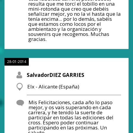
resulta que me torcí el tobillo en una
mini-rotonda que creo que debéis
señalizar mejor, yo no la vi hasta que la
tenía encima... por lo demás, sabéis
que estamos como locos por el
ambientazo y la organización y
souvenirs que recogemos. Muchas
gracias.
28-01-2014
SalvadorDIEZ GARRIES
Elx - Alicante (España)
Mis Felicitaciones, cada año lo paso
mejor, y os vais superando en cada
carrera, y he tenido la suerte de
participar en todas las ediciones del
cross. Espero poder continuar
participando en las próximas. Un
saludo.