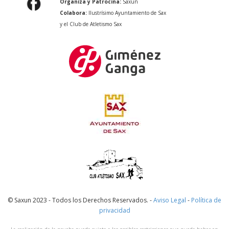
Organiza y Patrocina:
Saxun
Colabora:
Ilustrísimo Ayuntamiento de Sax
y el Club de Atletismo Sax
© Saxun 2023 - Todos los Derechos Reservados. -
Aviso Legal
-
Política de
privacidad