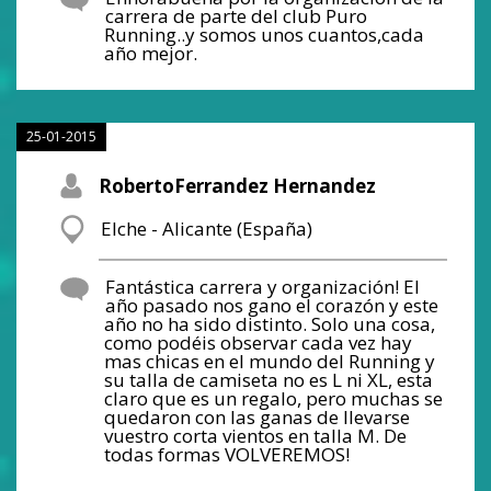
carrera de parte del club Puro
Running..y somos unos cuantos,cada
año mejor.
25-01-2015
RobertoFerrandez Hernandez
Elche - Alicante (España)
Fantástica carrera y organización! El
año pasado nos gano el corazón y este
año no ha sido distinto. Solo una cosa,
como podéis observar cada vez hay
mas chicas en el mundo del Running y
su talla de camiseta no es L ni XL, esta
claro que es un regalo, pero muchas se
quedaron con las ganas de llevarse
vuestro corta vientos en talla M. De
todas formas VOLVEREMOS!