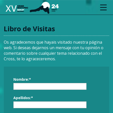
Toggl
navig
Libro de Visitas
Os agradecemos que hayais visitado nuestra página
web. Si deseas dejarnos un mensaje con tu opinión o
comentario sobre cualquier tema relacionado con el
Cross, te lo agraceceremos.
Nombre:*
Apellidos:*