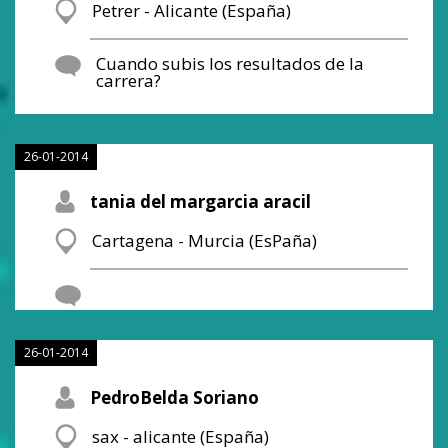
Petrer - Alicante (España)
Cuando subis los resultados de la
carrera?
26-01-2014
tania del margarcia aracil
Cartagena - Murcia (EsPaña)
26-01-2014
PedroBelda Soriano
sax - alicante (España)