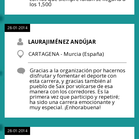
los 1,500
28-01-2014
LAURAJIMÉNEZ ANDÚJAR
CARTAGENA - Murcia (España)
Gracias a la organización por hacernos
disfrutar y fomentar el deporte con
esta carrera, y gracias también al
pueblo de Sax por volcarse de esa
manera con los corredores. Es la
primera vez que participo y repetiré;
ha sido una carrera emocionante y
muy especial. ¡Enhorabuena!
28-01-2014