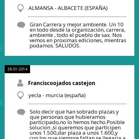
ALMANSA - ALBACETE (ESPAÑA)
Gran Carrera y mejor ambiente. Un 10
en todo desde la organización, carrera,
ambiente , todo el pueblo de sax. Nos
vemos en proximas ediciones, mientras
podamos. SALUDOS.
28-01-2014
Franciscoojados castejon
yecla - murcia (españa)
Solo decir que han sobrado plazas y
que personas que hubieramos
participado,no lo hemos hecho.Posible
solucion ,si queremos que participen
unos 1.500,dar plaza a unos 1.600,y
con los que siempre faltan se llegaria a