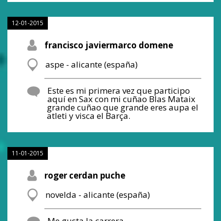
12-01-2015
francisco javiermarco domene
aspe - alicante (españa)
Este es mi primera vez que participo
aquí en Sax con mi cuñao Blas Mataix
grande cuñao que grande eres aupa el
atleti y visca el Barça.
11-01-2015
roger cerdan puche
novelda - alicante (españa)
Me gusta la carrera