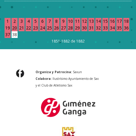
1
2
3
4
5
6
7
8
9
10
11
12
13
14
15
16
17
18
19
20
21
22
23
24
25
26
27
28
29
30
31
32
33
34
35
36
37
38
1851-1882 de 1882
Organiza y Patrocina:
Saxun
Colabora:
Ilustrísimo Ayuntamiento de Sax
y el Club de Atletismo Sax