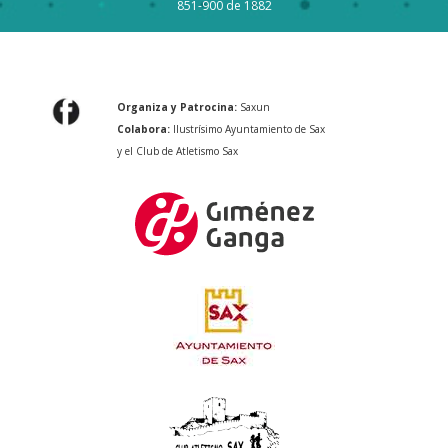
851-900 de 1882
Organiza y Patrocina:
Saxun
Colabora:
Ilustrísimo Ayuntamiento de Sax
y el Club de Atletismo Sax