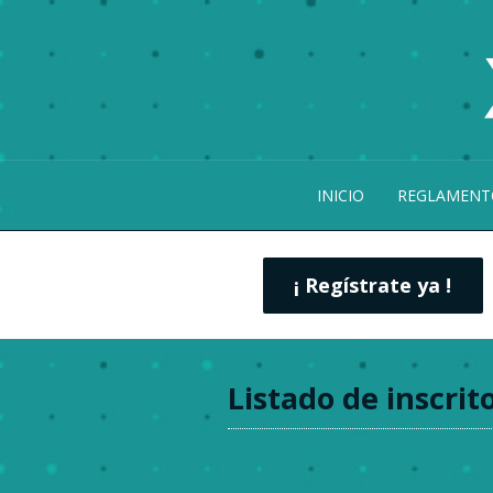
INICIO
REGLAMENT
¡ Regístrate ya !
Listado de inscrit