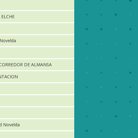
 ELCHE
 Novelda
 CORREDOR DE ALMANSA
ENTACION
ld Novelda