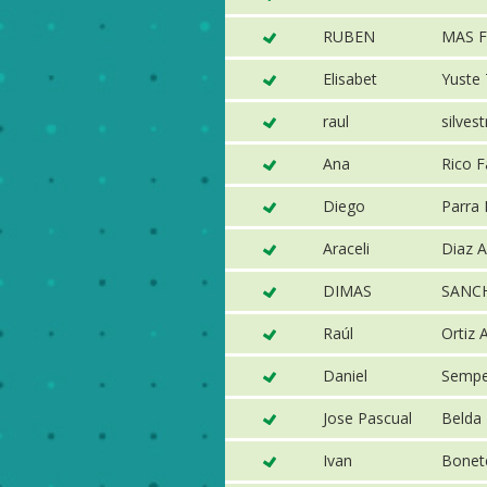
RUBEN
MAS 
Elisabet
Yuste 
raul
silvest
Ana
Rico F
Diego
Parra 
Araceli
Diaz A
DIMAS
SANC
Raúl
Ortiz 
Daniel
Sempe
Jose Pascual
Belda 
Ivan
Bonet