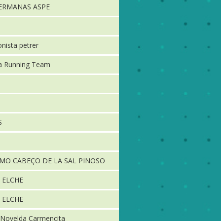
HERMANAS ASPE
nista petrer
ma Running Team
S
SMO CABEÇO DE LA SAL PINOSO
 ELCHE
 ELCHE
 Novelda Carmencita