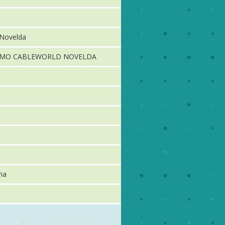
 Novelda
SMO CABLEWORLD NOVELDA
na