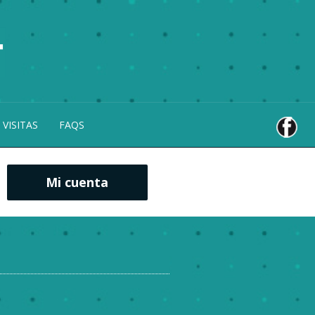
 VISITAS
FAQS
Mi cuenta